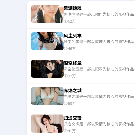
黑潮惊魂
黑潮惊魂是一部以动作为核心的影视作品
62万
风尘列车
风尘列车是一部以惊悚为核心的影视作品
46万
深空终章
深空终章是一部以犯罪为核心的影视作品
97万
赤焰之城
赤焰之城是一部以爱情为核心的影视作品
69万
归途交锋
归途交锋是一部以爱情为核心的影视作品
41万