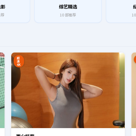
电影
综艺精选
推荐
10
部推荐
10
8:27
16:34
超
清
4K