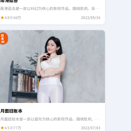
南港追击
南港追击是一部以科幻为核心的影视作品，围绕危机、反转
与人物成长展开，整体节奏紧凑，适合一口气追完。
4.8
44万
2022/09/10
超
清
4K
月面旧账本
月面旧账本是一部以冒险为核心的影视作品，围绕危机、反
转与人物成长展开，整体节奏紧凑，适合一口气追完。
4.5
77万
2022/07/03