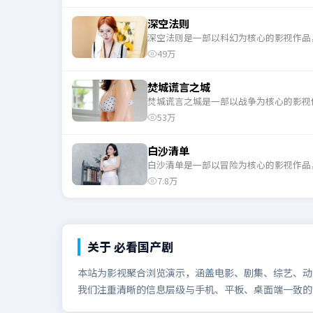
深空法则
深空法则是一部以科幻为核心的影视作品
49万
焚城谎言之城
焚城谎言之城是一部以战争为核心的影视
53万
白沙清单
白沙清单是一部以冒险为核心的影视作品
7.8万
关于
必看国产剧
本站为影视聚合浏览演示，涵盖电影、剧集、综艺、动漫
我们注重清晰的信息层级与手机、平板、桌面端一致的