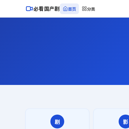
必看国产剧
首页
分类
剧
影