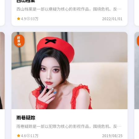
西山档案
西山档案是一部以悬疑为核心的影视作品，围绕危机、反转
与人物成长展开，整体节奏紧凑，适合一口气追完。
4.9
33万
2022/01/01
2:48
0:55
超
清
4K
雨巷疑踪
雨巷疑踪是一部以犯罪为核心的影视作品，围绕危机、反转
与人物成长展开，整体节奏紧凑，适合一口气追完。
4.6
11万
2019/08/25