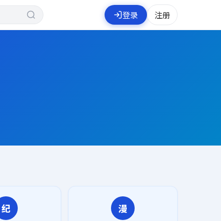
登录
注册
纪
漫