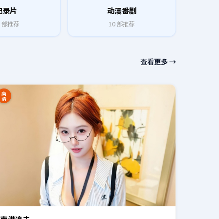
纪录片
动漫番剧
部推荐
10
部推荐
查看更多 →
高
清